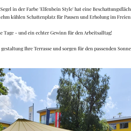
egel in der Farbe 'Elfenbein Style' hat eine Beschattungsfläc
nehm kühlen Schattenplatz für Pausen und Erholung im Freien
e Tage - und ein echter Gewinn für den Arbeitsalltag!
 gestaltung Ihre Terrasse und sorgen für den passenden Sonn