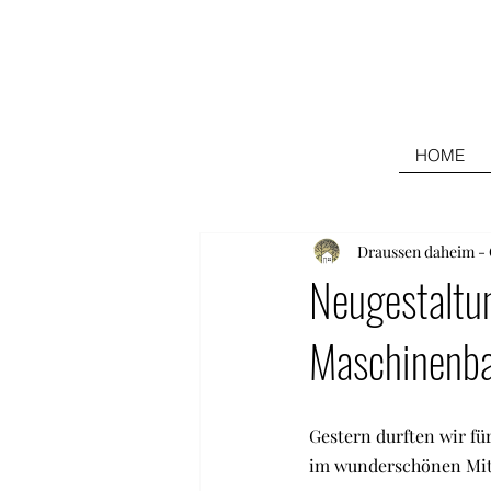
HOME
Draussen daheim - 
Neugestaltun
Maschinenb
Gestern durften wir fü
im wunderschönen Mit