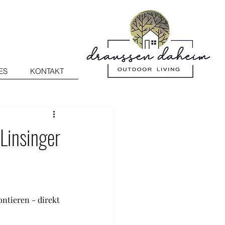
ES
KONTAKT
Linsinger
ntieren - direkt 