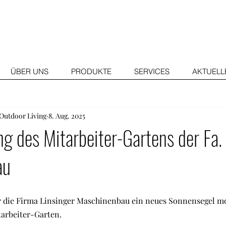
ÜBER UNS
PRODUKTE
SERVICES
AKTUELL
Outdoor Living
8. Aug. 2025
g des Mitarbeiter-Gartens der Fa. 
au
r die Firma Linsinger Maschinenbau ein neues Sonnensegel mo
arbeiter-Garten.