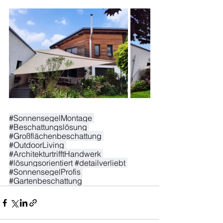
#SonnensegelMontage
#Beschattungslösung
#Großflächenbeschattung
#OutdoorLiving
#ArchitekturtrifftHandwerk
#lösungsorientiert
#detailverliebt
#SonnensegelProfis
#Gartenbeschattung